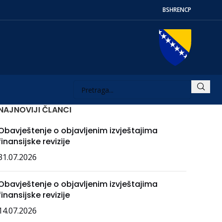
BS
HR
EN
СР
NAJNOVIJI ČLANCI
Obavještenje o objavljenim izvještajima
finansijske revizije
31.07.2026
Obavještenje o objavljenim izvještajima
finansijske revizije
14.07.2026