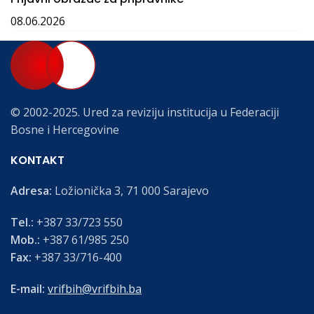
08.06.2026
© 2002-2025. Ured za reviziju institucija u Federaciji
Bosne i Hercegovine
KONTAKT
Adresa:
Ložionička 3, 71 000 Sarajevo
Tel.:
+387 33/723 550
Mob.:
+387 61/985 250
Fax:
+387 33/716-400
E-mail:
vrifbih@vrifbih.ba