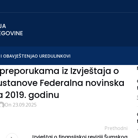
I OBAVJEŠTENJA
O UREDU
LINKOVI
preporukama iz Izvještaja o
e ustanove Federalna novinska
a 2019. godinu
On 23.09.2025
Prethodni
Izvještaj o finansijskoj reviziji Šumskog