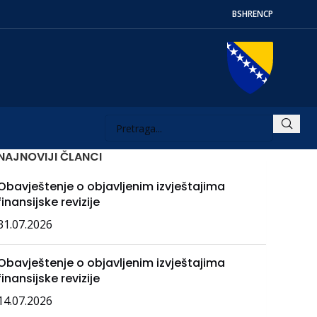
BS
HR
EN
СР
NAJNOVIJI ČLANCI
Obavještenje o objavljenim izvještajima
finansijske revizije
31.07.2026
Obavještenje o objavljenim izvještajima
finansijske revizije
14.07.2026