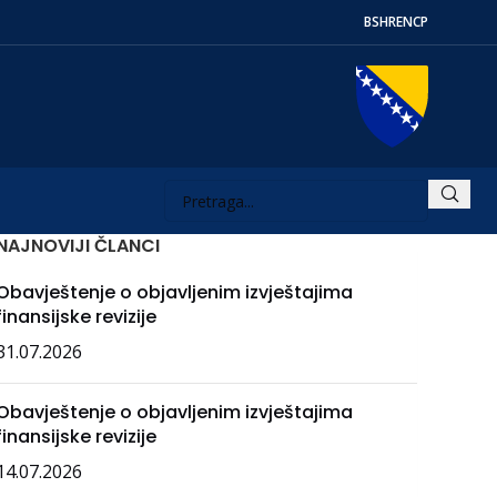
BS
HR
EN
СР
NAJNOVIJI ČLANCI
Obavještenje o objavljenim izvještajima
finansijske revizije
31.07.2026
Obavještenje o objavljenim izvještajima
finansijske revizije
14.07.2026