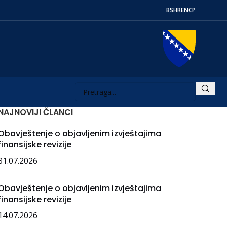
BS
HR
EN
СР
NAJNOVIJI ČLANCI
Obavještenje o objavljenim izvještajima
finansijske revizije
31.07.2026
Obavještenje o objavljenim izvještajima
finansijske revizije
14.07.2026