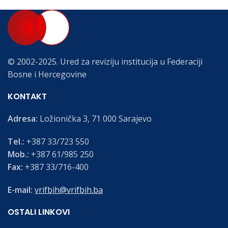
© 2002-2025. Ured za reviziju institucija u Federaciji
Bosne i Hercegovine
KONTAKT
Adresa:
Ložionička 3, 71 000 Sarajevo
Tel.:
+387 33/723 550
Mob.:
+387 61/985 250
Fax:
+387 33/716-400
E-mail:
vrifbih@vrifbih.ba
OSTALI LINKOVI