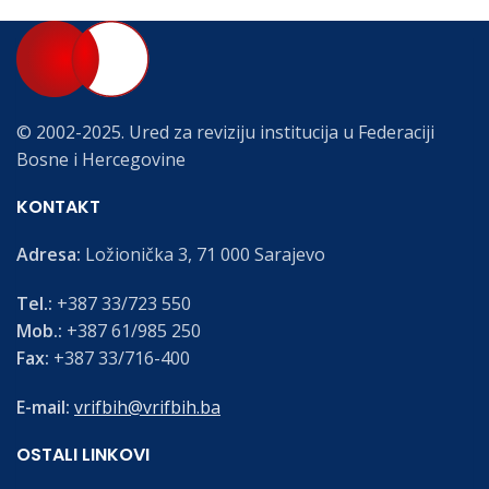
© 2002-2025. Ured za reviziju institucija u Federaciji
Bosne i Hercegovine
KONTAKT
Adresa:
Ložionička 3, 71 000 Sarajevo
Tel.:
+387 33/723 550
Mob.:
+387 61/985 250
Fax:
+387 33/716-400
E-mail:
vrifbih@vrifbih.ba
OSTALI LINKOVI