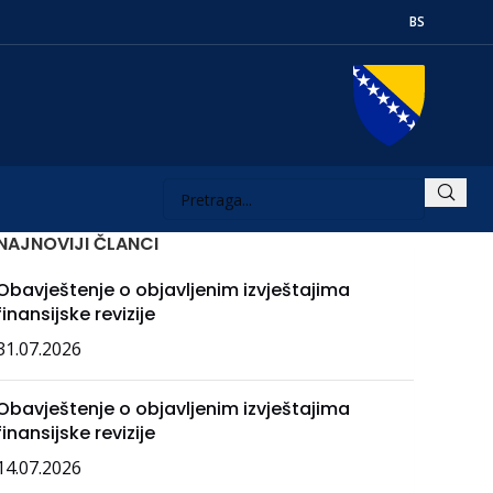
BS
NAJNOVIJI ČLANCI
Obavještenje o objavljenim izvještajima
finansijske revizije
31.07.2026
Obavještenje o objavljenim izvještajima
finansijske revizije
14.07.2026