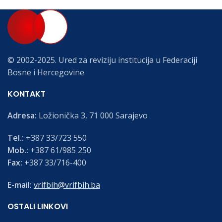
© 2002-2025. Ured za reviziju institucija u Federaciji
Bosne i Hercegovine
KONTAKT
Adresa:
Ložionička 3, 71 000 Sarajevo
Tel.:
+387 33/723 550
Mob.:
+387 61/985 250
Fax:
+387 33/716-400
E-mail:
vrifbih@vrifbih.ba
OSTALI LINKOVI