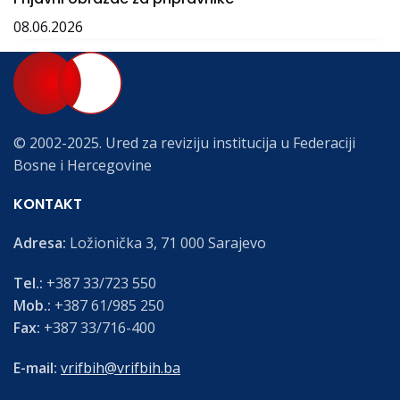
08.06.2026
© 2002-2025. Ured za reviziju institucija u Federaciji
Bosne i Hercegovine
KONTAKT
Adresa:
Ložionička 3, 71 000 Sarajevo
Tel.:
+387 33/723 550
Mob.:
+387 61/985 250
Fax:
+387 33/716-400
E-mail:
vrifbih@vrifbih.ba