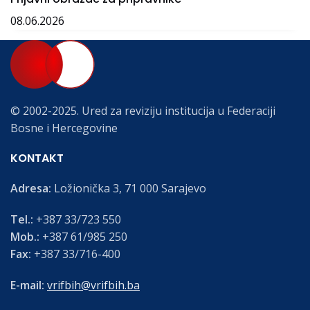
08.06.2026
© 2002-2025. Ured za reviziju institucija u Federaciji
Bosne i Hercegovine
KONTAKT
Adresa:
Ložionička 3, 71 000 Sarajevo
Tel.:
+387 33/723 550
Mob.:
+387 61/985 250
Fax:
+387 33/716-400
E-mail:
vrifbih@vrifbih.ba