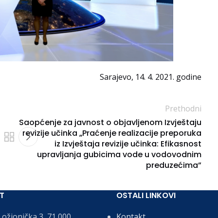
Sarajevo, 14. 4. 2021. godine
Prethodni
Saopćenje za javnost o objavljenom Izvještaju
revizije učinka „Praćenje realizacije preporuka
iz Izvještaja revizije učinka: Efikasnost
upravljanja gubicima vode u vodovodnim
preduzećima”
T
OSTALI LINKOVI
ožionička 3, 71 000
Kontakt