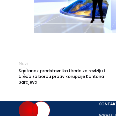
Novi
Sastanak predstavnika Ureda za reviziju i
Ureda za borbu protiv korupcije Kantona
Sarajevo
KONTAK
Adresa:
L