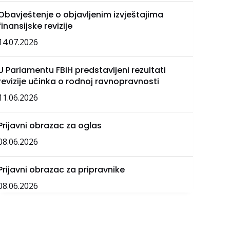
Obavještenje o objavljenim izvještajima
finansijske revizije
14.07.2026
U Parlamentu FBiH predstavljeni rezultati
revizije učinka o rodnoj ravnopravnosti
11.06.2026
Prijavni obrazac za oglas
08.06.2026
Prijavni obrazac za pripravnike
08.06.2026