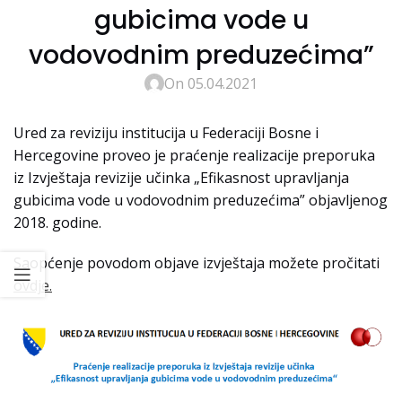
gubicima vode u
vodovodnim preduzećima”
On 05.04.2021
Ured za reviziju institucija u Federaciji Bosne i
Hercegovine proveo je praćenje realizacije preporuka
iz Izvještaja revizije učinka „Efikasnost upravljanja
gubicima vode u vodovodnim preduzećima” objavljenog
2018. godine.
Saopćenje povodom objave izvještaja možete pročitati
ovdje.