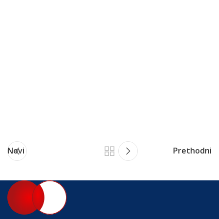
Novi
Prethodni