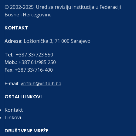
© 2002-2025. Ured za reviziju institucija u Federaciji
Bosne i Hercegovine
KONTAKT
Adresa:
Ložionička 3, 71 000 Sarajevo
Tel.:
+387 33/723 550
Mob.:
+387 61/985 250
Fax:
+387 33/716-400
E-mail:
vrifbih@vrifbih.ba
OSTALI LINKOVI
Kontakt
Linkovi
DRUŠTVENE MREŽE