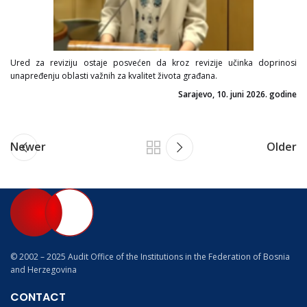
Ured za reviziju ostaje posvećen da kroz revizije učinka doprinosi
unapređenju oblasti važnih za kvalitet života građana.
Sarajevo, 10. juni 2026. godine
Newer
Older
© 2002 – 2025 Audit Office of the Institutions in the Federation of Bosnia
and Herzegovina
CONTACT