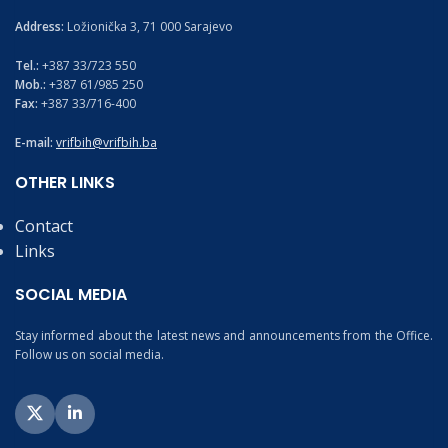
Address:
Ložionička 3, 71 000 Sarajevo
Tel.:
+387 33/723 550
Mob.:
+387 61/985 250
Fax:
+387 33/716-400
E-mail:
vrifbih@vrifbih.ba
OTHER LINKS
Contact
Links
SOCIAL MEDIA
Stay informed about the latest news and announcements from the Office.
Follow us on social media.