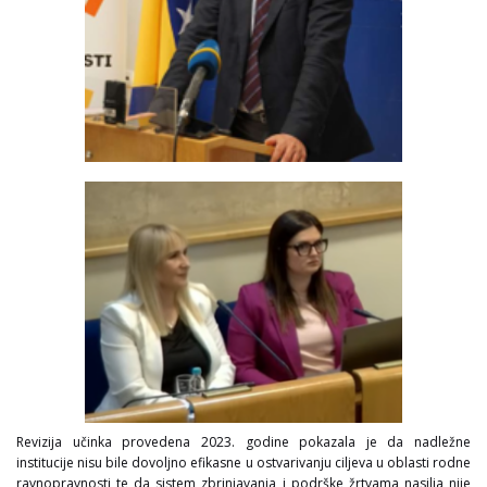
Revizija učinka provedena 2023. godine pokazala je da nadležne
institucije nisu bile dovoljno efikasne u ostvarivanju ciljeva u oblasti rodne
ravnopravnosti te da sistem zbrinjavanja i podrške žrtvama nasilja nije