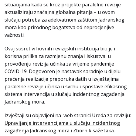
situacijama kada se kroz projekte paralelne revizije
aktualiziraju značajna globalna pitanja – u ovom
slučaju potreba za adekvatnom zaštitom Jadranskog
mora kao prirodnog bogatstva od neprocjenjive
važnosti.
Ovaj susret vrhovnih revizijskih institucija bio je i
korisna prilika za razmjenu znanja i iskustva u
provođenju revizija učinka za vrijeme pandemije
COVID-19. Dogovoren je nastavak saradnje u dijelu
praćenja realizacije preporuka datih u izvještajima
paralelne revizije učinka u svrhu uspostave efikasnog
sistema intervencija u slučaju incidentnog zagađenja
Jadranskog mora.
Izvještaji su objavljeni na web stranici Ureda za reviziju:
Upravljanje intervencijama u slučaju incidentnog
zagađenja Jadranskog mora
i
Zbornik
sažetaka.