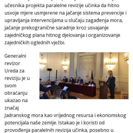
učesnika projekta paralelne revizije učinka da hitno
usvoje mjere usmjerene na jačanje sistema prevencije i
upravljanja intervencijama u slučaju zagađenja mora,
jačanje prekogranične saradnje kroz usvajanje
zajedničkog plana hitnog djelovanja i organizovanje
zajedničkih oglednih vježbi.
Generalni
revizor
Ureda za
reviziju je u
svom
obraćanju
ukazao na
značaj
Jadranskog mora kao vrijednog resursa i ekonomskog
potencijala naše zemlje. Istakao je i koristi od
provođenja paralelnih revizija učinka, posebno u