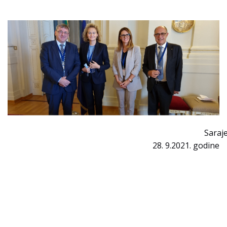
Saraj
28. 9.2021. godine