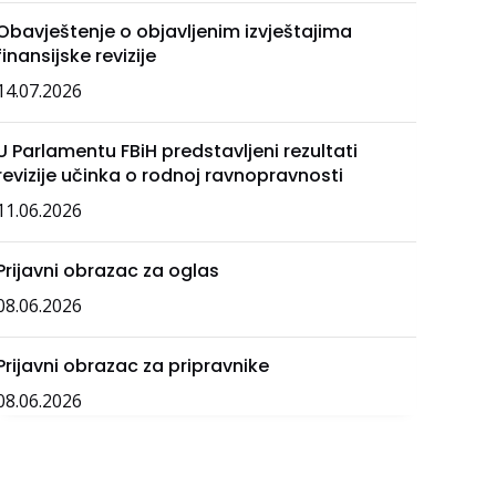
Obavještenje o objavljenim izvještajima
finansijske revizije
14.07.2026
U Parlamentu FBiH predstavljeni rezultati
revizije učinka o rodnoj ravnopravnosti
11.06.2026
Prijavni obrazac za oglas
08.06.2026
Prijavni obrazac za pripravnike
08.06.2026