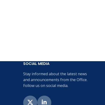
SOCIAL MEDIA
Stay informed about the latest news
and announcements from the Office.
Follow us on social media.