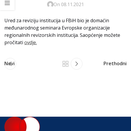
On 08.11.2021
Ured za reviziju institucija u FBiH bio je domaćin
međunarodnog seminara Evropske organizacije
regionalnih revizorskih institucija. Saopćenje možete
pročitati
ovdje.
Novi
Prethodni