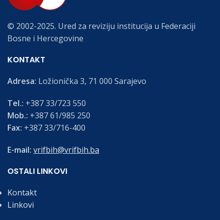
© 2002-2025. Ured za reviziju institucija u Federaciji
Bosne i Hercegovine
KONTAKT
Adresa:
Ložionička 3, 71 000 Sarajevo
Tel.:
+387 33/723 550
Mob.:
+387 61/985 250
Fax:
+387 33/716-400
E-mail:
vrifbih@vrifbih.ba
OSTALI LINKOVI
Kontakt
Linkovi