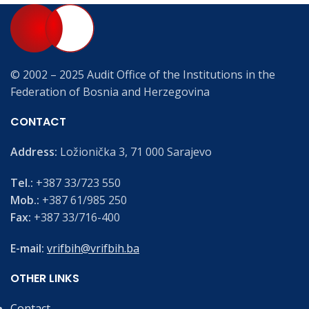
© 2002 – 2025 Audit Office of the Institutions in the
Federation of Bosnia and Herzegovina
CONTACT
Address:
Ložionička 3, 71 000 Sarajevo
Tel.:
+387 33/723 550
Mob.:
+387 61/985 250
Fax:
+387 33/716-400
E-mail:
vrifbih@vrifbih.ba
OTHER LINKS
Contact