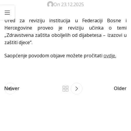
On 23.12.2025
Ured za reviziju institucija u Federaciji Bosne i
Hercegovine proveo je reviziju učinka o temi
„Zdravstvena zaštita oboljelih od dijabetesa – izazovi u
zaštiti djece“.
Saopćenje povodom objave možete pročitati
ovdje.
Newer
Older