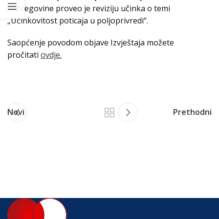
Hercegovine proveo je reviziju učinka o temi
„Učinkovitost poticaja u poljoprivredi“.
Saopćenje povodom objave Izvještaja možete
pročitati
ovdje.
Novi
Prethodni