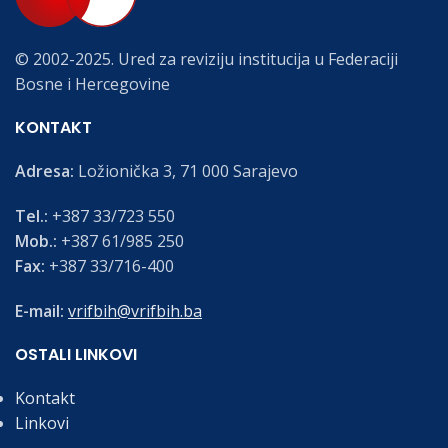
© 2002-2025. Ured za reviziju institucija u Federaciji
Bosne i Hercegovine
KONTAKT
Adresa:
Ložionička 3, 71 000 Sarajevo
Tel.:
+387 33/723 550
Mob.:
+387 61/985 250
Fax:
+387 33/716-400
E-mail:
vrifbih@vrifbih.ba
OSTALI LINKOVI
Kontakt
Linkovi