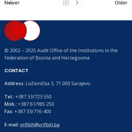
Newer
Older
© 2002 – 2025 Audit Office of the Institutions in the
Federation of Bosnia and Herzegovina
CONTACT
Address:
Ložionička 3, 71 000 Sarajevo
Tel.:
+387 33/723 550
Mob.:
+387 61/985 250
Fax:
+387 33/716-400
E-mail:
vrifbih@vrifbih.ba