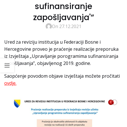
sufinansiranje
zapošljavanja'“
On 27.12.2021
Ured za reviziju institucija u Federaciji Bosne i
Hercegovine proveo je praćenje realizacije preporuka
iz Izvještaja „Upravljanje porogramima sufinansiranja
zapošljavanja”, objavljenog 2019. godine.
Saopćenje povodom objave izvještaja možete pročitati
ovdje.