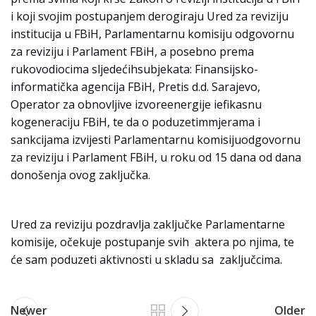
i koji svojim postupanjem derogiraju Ured za reviziju
institucija u FBiH, Parlamentarnu komisiju odgovornu
za reviziju i Parlament FBiH, a posebno prema
rukovodiocima sljedećihsubjekata: Finansijsko-
informatička agencija FBiH, Pretis d.d. Sarajevo,
Operator za obnovljive izvoreenergije iefikasnu
kogeneraciju FBiH, te da o poduzetimmjerama i
sankcijama izvijesti Parlamentarnu komisijuodgovornu
za reviziju i Parlament FBiH, u roku od 15 dana od dana
donošenja ovog zaključka.
Ured za reviziju pozdravlja zaključke Parlamentarne
komisije, očekuje postupanje svih aktera po njima, te
će sam poduzeti aktivnosti u skladu sa zaključcima.
Newer
Older