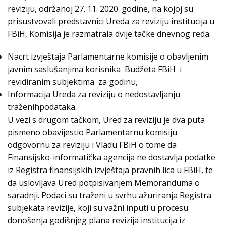
reviziju, održanoj 27. 11. 2020. godine, na kojoj su
prisustvovali predstavnici Ureda za reviziju institucija u
FBiH, Komisija je razmatrala dvije tačke dnevnog reda:
Nacrt izvještaja Parlamentarne komisije o obavljenim
javnim saslušanjima korisnika Budžeta FBiH i
revidiranim subjektima za godinu,
Informacija Ureda za reviziju o nedostavljanju
traženihpodataka.
U vezi s drugom tačkom, Ured za reviziju je dva puta
pismeno obavijestio Parlamentarnu komisiju
odgovornu za reviziju i Vladu FBiH o tome da
Finansijsko-informatička agencija ne dostavlja podatke
iz Registra finansijskih izvještaja pravnih lica u FBiH, te
da uslovljava Ured potpisivanjem Memoranduma o
saradnji. Podaci su traženi u svrhu ažuriranja Registra
subjekata revizije, koji su važni inputi u procesu
donošenja godišnjeg plana revizija institucija iz