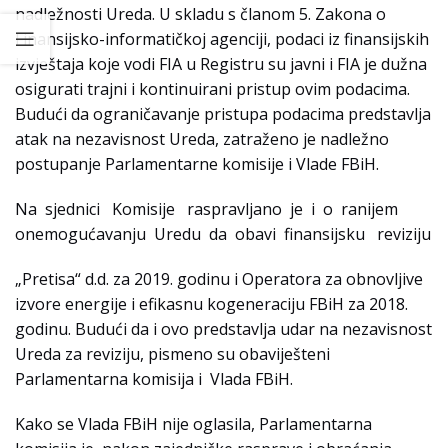
nadležnosti Ureda. U skladu s članom 5. Zakona o
Finansijsko-informatičkoj agenciji, podaci iz finansijskih
izvještaja koje vodi FIA u Registru su javni i FIA je dužna
osigurati trajni i kontinuirani pristup ovim podacima.
Budući da ograničavanje pristupa podacima predstavlja
atak na nezavisnost Ureda, zatraženo je nadležno
postupanje Parlamentarne komisije i Vlade FBiH.
Na sjednici Komisije raspravljano je i o ranijem
onemogućavanju Uredu da obavi finansijsku reviziju
„Pretisa“ d.d. za 2019. godinu i Operatora za obnovljive
izvore energije i efikasnu kogeneraciju FBiH za 2018.
godinu. Budući da i ovo predstavlja udar na nezavisnost
Ureda za reviziju, pismeno su obaviješteni
Parlamentarna komisija i Vlada FBiH.
Kako se Vlada FBiH nije oglasila, Parlamentarna