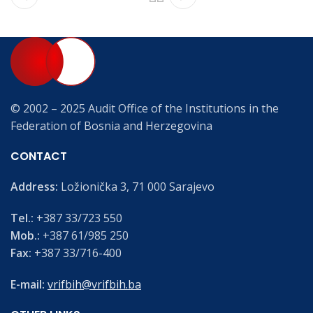
© 2002 – 2025 Audit Office of the Institutions in the
Federation of Bosnia and Herzegovina
CONTACT
Address:
Ložionička 3, 71 000 Sarajevo
Tel.:
+387 33/723 550
Mob.:
+387 61/985 250
Fax:
+387 33/716-400
E-mail:
vrifbih@vrifbih.ba