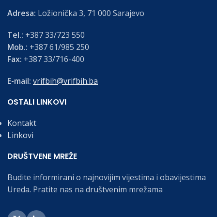
Adresa:
Ložionička 3, 71 000 Sarajevo
Tel.:
+387 33/723 550
Mob.:
+387 61/985 250
Fax:
+387 33/716-400
E-mail:
vrifbih@vrifbih.ba
OSTALI LINKOVI
Kontakt
Linkovi
DRUŠTVENE MREŽE
Budite informirani o najnovijim vijestima i obavijestima
Ureda. Pratite nas na društvenim mrežama