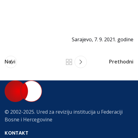
Sarajevo, 7. 9. 2021. godine
Novi
Prethodni
© 2002-2025. Ured za reviziju institucija u Federaciji
Bosne i Hercegovine
KONTAKT