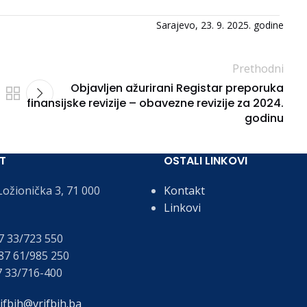
Sarajevo, 23. 9. 2025. godine
Prethodni
Objavljen ažurirani Registar preporuka
finansijske revizije – obavezne revizije za 2024.
godinu
T
OSTALI LINKOVI
ožionička 3, 71 000
Kontakt
Linkovi
 33/723 550
7 61/985 250
 33/716-400
ifbih@vrifbih.ba