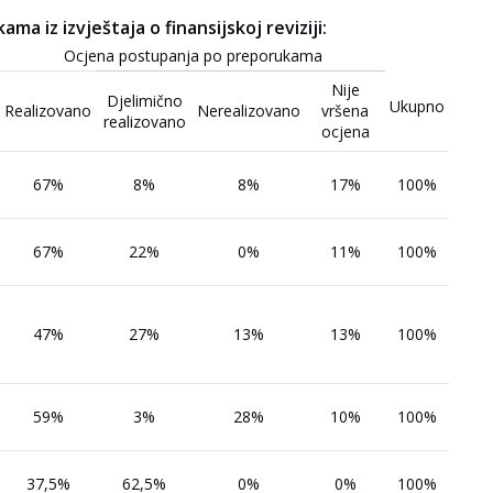
a iz izvještaja o finansijskoj reviziji:
Ocjena postupanja po preporukama
Nije
Djelimično
Ukupno
Realizovano
Nerealizovano
vršena
realizovano
ocjena
67%
8%
8%
17%
100%
67%
22%
0%
11%
100%
47%
27%
13%
13%
100%
59%
3%
28%
10%
100%
37,5%
62,5%
0%
0%
100%