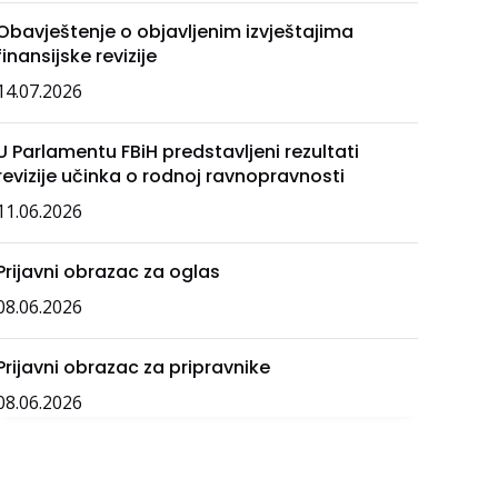
Obavještenje o objavljenim izvještajima
finansijske revizije
14.07.2026
U Parlamentu FBiH predstavljeni rezultati
revizije učinka o rodnoj ravnopravnosti
11.06.2026
Prijavni obrazac za oglas
08.06.2026
Prijavni obrazac za pripravnike
08.06.2026