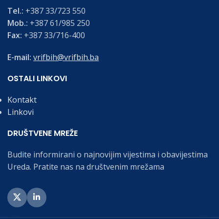
Tel.:
+387 33/723 550
Mob.:
+387 61/985 250
Fax:
+387 33/716-400
E-mail:
vrifbih@vrifbih.ba
OSTALI LINKOVI
Kontakt
Linkovi
DRUŠTVENE MREŽE
Budite informirani o najnovijim vijestima i obavijestima
Ureda. Pratite nas na društvenim mrežama