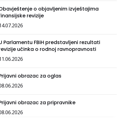
Obavještenje o objavljenim izvještajima
finansijske revizije
14.07.2026
U Parlamentu FBiH predstavljeni rezultati
revizije učinka o rodnoj ravnopravnosti
11.06.2026
Prijavni obrazac za oglas
08.06.2026
Prijavni obrazac za pripravnike
08.06.2026