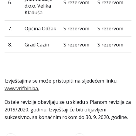
6.
S rezervom
S rezervom
d.o.o. Velika
Kladuša
7.
Općina Odžak
S rezervom
S rezervom
8.
Grad Cazin
S rezervom
S rezervom
Izvještajima se može pristupiti na sljedećem linku:
www.vrifbih.ba.
Ostale revizije obavljaju se u skladu s Planom revizija za
2019/2020. godinu. Izvještaji će biti objavljeni
sukcesivno, sa konačnim rokom do 30. 9. 2020. godine.