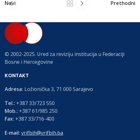
Novi
Prethodni
© 2002-2025. Ured za reviziju institucija u Federaciji
Bosne i Hercegovine
KONTAKT
Adresa:
Ložionička 3, 71 000 Sarajevo
Tel.:
+387 33/723 550
Mob.:
+387 61/985 250
Fax:
+387 33/716-400
E-mail:
vrifbih@vrifbih.ba