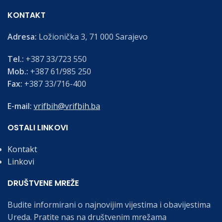
KONTAKT
Adresa:
Ložionička 3, 71 000 Sarajevo
Tel.:
+387 33/723 550
Mob.:
+387 61/985 250
Fax:
+387 33/716-400
E-mail:
vrifbih@vrifbih.ba
OSTALI LINKOVI
Kontakt
Linkovi
DRUŠTVENE MREŽE
Budite informirani o najnovijim vijestima i obavijestima
Ureda. Pratite nas na društvenim mrežama