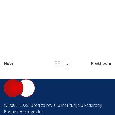
Novi
Prethodni
© 2002-2025. Ured za reviziju institucija u Federaciji
Bosne i Hercegovine