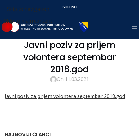
BS
HR
EN
СР
Skip to navigation
Skip to main content
Javni poziv za prijem
volontera septembar
2018.god
On 11.03.2021
Javni poziv za prijem volontera septembar 2018.god
NAJNOVIJI ČLANCI