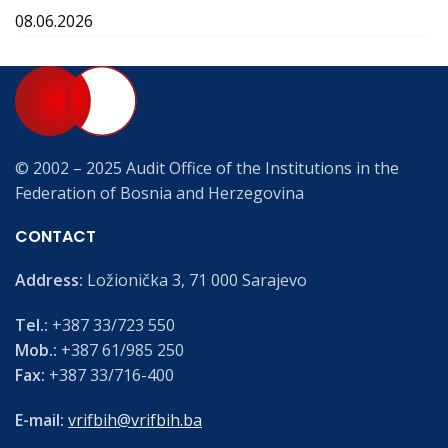
08.06.2026
© 2002 – 2025 Audit Office of the Institutions in the
Federation of Bosnia and Herzegovina
CONTACT
Address:
Ložionička 3, 71 000 Sarajevo
Tel.:
+387 33/723 550
Mob.:
+387 61/985 250
Fax:
+387 33/716-400
E-mail:
vrifbih@vrifbih.ba