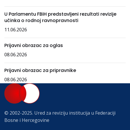
U Parlamentu FBiH predstavljeni rezultati revizije
učinka o rodnoj ravnopravnosti
11.06.2026
Prijavni obrazac za oglas
08.06.2026
Prijavni obrazac za pripravnike
08.06.2026
© 2002-2025. Ured za reviziju institucija u Federaciji
Bosne i Hercegovine