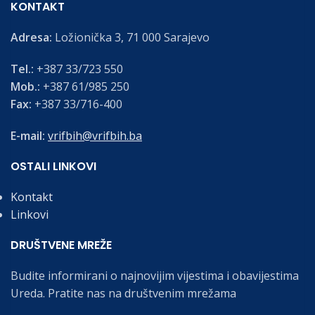
KONTAKT
Adresa:
Ložionička 3, 71 000 Sarajevo
Tel.:
+387 33/723 550
Mob.:
+387 61/985 250
Fax:
+387 33/716-400
E-mail:
vrifbih@vrifbih.ba
OSTALI LINKOVI
Kontakt
Linkovi
DRUŠTVENE MREŽE
Budite informirani o najnovijim vijestima i obavijestima
Ureda. Pratite nas na društvenim mrežama