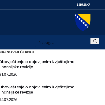
BS
HR
EN
СР
NAJNOVIJI ČLANCI
Obavještenje o objavljenim izvještajima
finansijske revizije
31.07.2026
Obavještenje o objavljenim izvještajima
finansijske revizije
14.07.2026