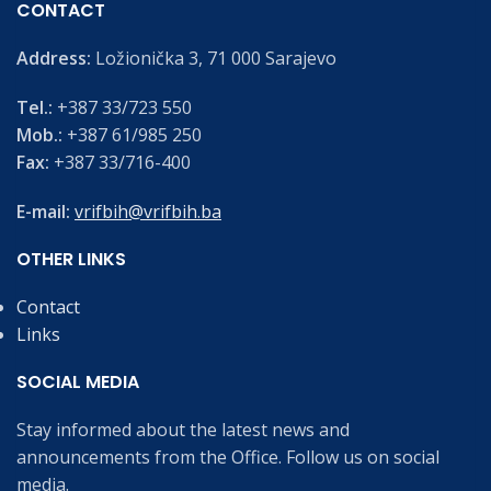
CONTACT
Address:
Ložionička 3, 71 000 Sarajevo
Tel.:
+387 33/723 550
Mob.:
+387 61/985 250
Fax:
+387 33/716-400
E-mail:
vrifbih@vrifbih.ba
OTHER LINKS
Contact
Links
SOCIAL MEDIA
Stay informed about the latest news and
announcements from the Office. Follow us on social
media.