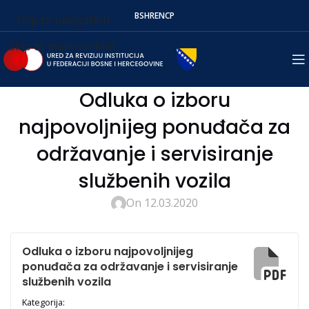
BS
HR
EN
СР
Skip to navigation
Skip to main content
Odluka o izboru
najpovoljnijeg ponuđača za
održavanje i servisiranje
službenih vozila
On 12.03.2020
Odluka o izboru najpovoljnijeg
ponuđača za održavanje i servisiranje
službenih vozila
Kategorija: