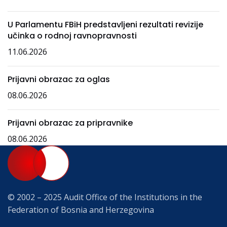
U Parlamentu FBiH predstavljeni rezultati revizije
učinka o rodnoj ravnopravnosti
11.06.2026
Prijavni obrazac za oglas
08.06.2026
Prijavni obrazac za pripravnike
08.06.2026
© 2002 – 2025 Audit Office of the Institutions in the
Federation of Bosnia and Herzegovina