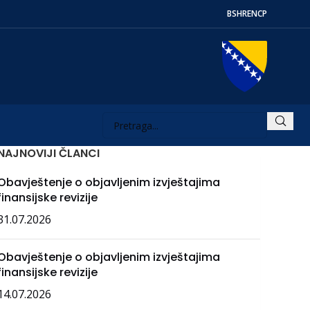
BS
HR
EN
СР
NAJNOVIJI ČLANCI
Obavještenje o objavljenim izvještajima
finansijske revizije
31.07.2026
Obavještenje o objavljenim izvještajima
finansijske revizije
14.07.2026