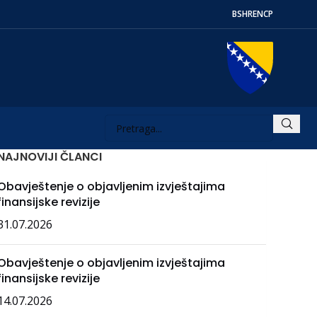
BS
HR
EN
СР
NAJNOVIJI ČLANCI
Obavještenje o objavljenim izvještajima
finansijske revizije
31.07.2026
Obavještenje o objavljenim izvještajima
finansijske revizije
14.07.2026