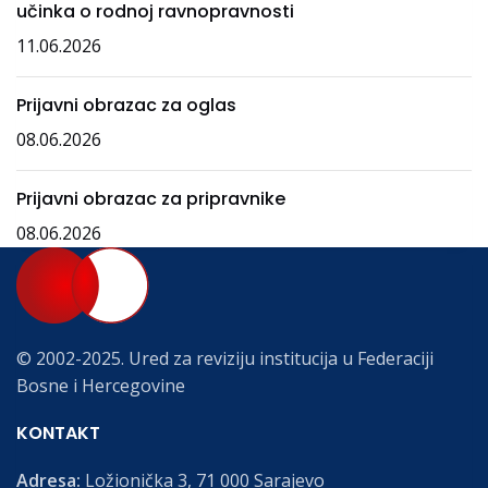
učinka o rodnoj ravnopravnosti
11.06.2026
Prijavni obrazac za oglas
08.06.2026
Prijavni obrazac za pripravnike
08.06.2026
© 2002-2025. Ured za reviziju institucija u Federaciji
Bosne i Hercegovine
KONTAKT
Adresa:
Ložionička 3, 71 000 Sarajevo