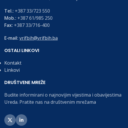
Tel.:
+387 33/723 550
Mob.:
+387 61/985 250
Fax:
+387 33/716-400
E-mail:
vrifbih@vrifbih.ba
OSTALI LINKOVI
Kontakt
Linkovi
DRUŠTVENE MREŽE
Budite informirani o najnovijim vijestima i obavijestima
Ureda. Pratite nas na društvenim mrežama