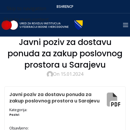
BS
HR
EN
СР
Skip to navigation
Skip to main content
Javni poziv za dostavu
ponuda za zakup poslovnog
prostora u Sarajevu
On 15.01.2024
Javni poziv za dostavu ponuda za
zakup poslovnog prostora u Sarajevu
Kategorija:
Pozivi
Objavljeno: