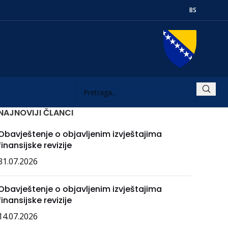
BS
NAJNOVIJI ČLANCI
Obavještenje o objavljenim izvještajima
finansijske revizije
31.07.2026
Obavještenje o objavljenim izvještajima
finansijske revizije
14.07.2026