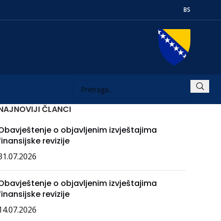
BS
NAJNOVIJI ČLANCI
Obavještenje o objavljenim izvještajima
finansijske revizije
31.07.2026
Obavještenje o objavljenim izvještajima
finansijske revizije
14.07.2026