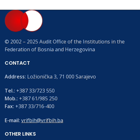
© 2002 – 2025 Audit Office of the Institutions in the
Federation of Bosnia and Herzegovina
CONTACT
Address:
Ložionička 3, 71 000 Sarajevo
Tel.:
+387 33/723 550
Mob.:
+387 61/985 250
Fax:
+387 33/716-400
E-mail:
vrifbih@vrifbih.ba
OTHER LINKS