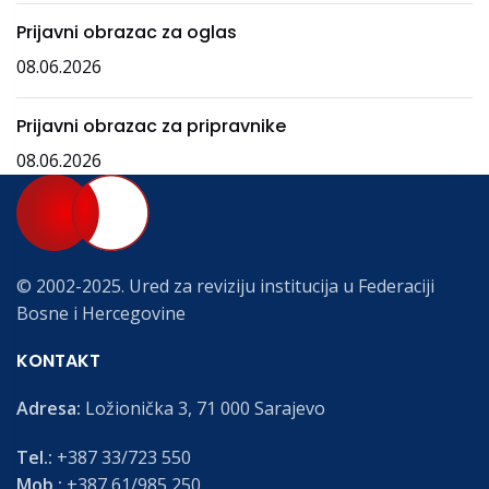
Prijavni obrazac za oglas
08.06.2026
Prijavni obrazac za pripravnike
08.06.2026
© 2002-2025. Ured za reviziju institucija u Federaciji
Bosne i Hercegovine
KONTAKT
Adresa:
Ložionička 3, 71 000 Sarajevo
Tel.:
+387 33/723 550
Mob.:
+387 61/985 250