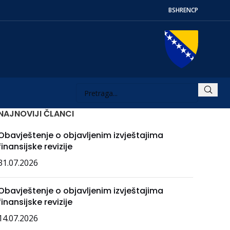
BS
HR
EN
СР
NAJNOVIJI ČLANCI
Obavještenje o objavljenim izvještajima
finansijske revizije
31.07.2026
Obavještenje o objavljenim izvještajima
finansijske revizije
14.07.2026