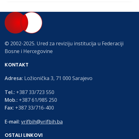
© 2002-2025. Ured za reviziju institucija u Federaciji
Bosne i Hercegovine
KONTAKT
Adresa:
Ložionička 3, 71 000 Sarajevo
Tel.:
+387 33/723 550
Mob.:
+387 61/985 250
Fax:
+387 33/716-400
E-mail:
vrifbih@vrifbih.ba
OSTALI LINKOVI