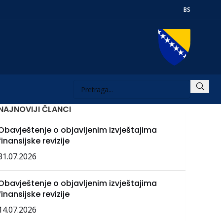
BS
NAJNOVIJI ČLANCI
Obavještenje o objavljenim izvještajima
finansijske revizije
31.07.2026
Obavještenje o objavljenim izvještajima
finansijske revizije
14.07.2026