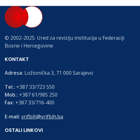
© 2002-2025. Ured za reviziju institucija u Federaciji
Bosne i Hercegovine
KONTAKT
Adresa:
Ložionička 3, 71 000 Sarajevo
Tel.:
+387 33/723 550
Mob.:
+387 61/985 250
Fax:
+387 33/716-400
E-mail:
vrifbih@vrifbih.ba
OSTALI LINKOVI