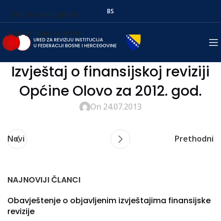
BS
Skip to navigation
Skip to main content
Izvještaj o finansijskoj reviziji
Općine Olovo za 2012. god.
On 24.07.2013
Novi
Prethodni
NAJNOVIJI ČLANCI
Obavještenje o objavljenim izvještajima finansijske
revizije