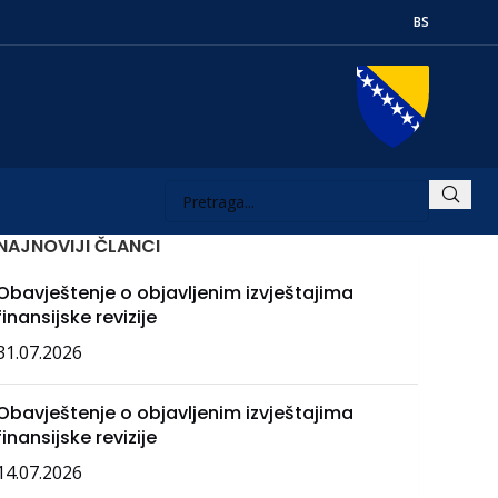
BS
NAJNOVIJI ČLANCI
Obavještenje o objavljenim izvještajima
finansijske revizije
31.07.2026
Obavještenje o objavljenim izvještajima
finansijske revizije
14.07.2026