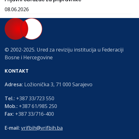
08.06.2026
© 2002-2025. Ured za reviziju institucija u Federaciji
Bosne i Hercegovine
KONTAKT
Adresa:
Ložionička 3, 71 000 Sarajevo
Tel.:
+387 33/723 550
Mob.:
+387 61/985 250
Fax:
+387 33/716-400
E-mail:
vrifbih@vrifbih.ba