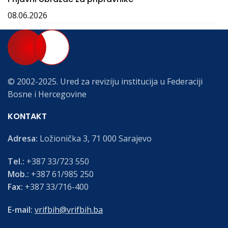
08.06.2026
© 2002-2025. Ured za reviziju institucija u Federaciji
Bosne i Hercegovine
KONTAKT
Adresa:
Ložionička 3, 71 000 Sarajevo
Tel.:
+387 33/723 550
Mob.:
+387 61/985 250
Fax:
+387 33/716-400
E-mail:
vrifbih@vrifbih.ba