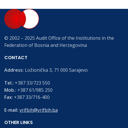
© 2002 – 2025 Audit Office of the Institutions in the
Federation of Bosnia and Herzegovina
CONTACT
Address:
Ložionička 3, 71 000 Sarajevo
Tel.:
+387 33/723 550
Mob.:
+387 61/985 250
Fax:
+387 33/716-400
E-mail:
vrifbih@vrifbih.ba
OTHER LINKS