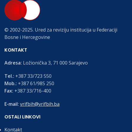
© 2002-2025. Ured za reviziju institucija u Federaciji
Bosne i Hercegovine
KONTAKT
Adresa:
Ložionička 3, 71 000 Sarajevo
Tel.:
+387 33/723 550
Mob.:
+387 61/985 250
Fax:
+387 33/716-400
E-mail:
vrifbih@vrifbih.ba
OSTALI LINKOVI
Kontakt