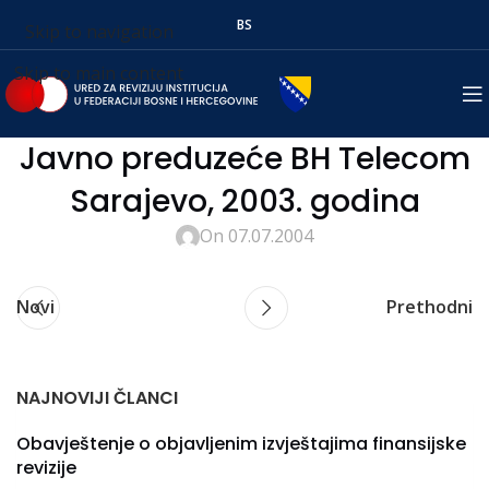
BS
Skip to navigation
Skip to main content
Javno preduzeće BH Telecom
Sarajevo, 2003. godina
On 07.07.2004
Novi
Prethodni
NAJNOVIJI ČLANCI
Obavještenje o objavljenim izvještajima finansijske
revizije