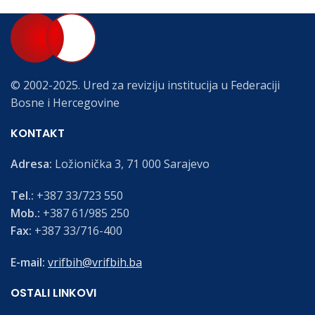
© 2002-2025. Ured za reviziju institucija u Federaciji
Bosne i Hercegovine
KONTAKT
Adresa:
Ložionička 3, 71 000 Sarajevo
Tel.:
+387 33/723 550
Mob.:
+387 61/985 250
Fax:
+387 33/716-400
E-mail:
vrifbih@vrifbih.ba
OSTALI LINKOVI