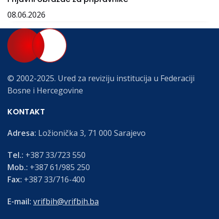
08.06.2026
© 2002-2025. Ured za reviziju institucija u Federaciji
Bosne i Hercegovine
KONTAKT
Adresa:
Ložionička 3, 71 000 Sarajevo
Tel.:
+387 33/723 550
Mob.:
+387 61/985 250
Fax:
+387 33/716-400
E-mail:
vrifbih@vrifbih.ba